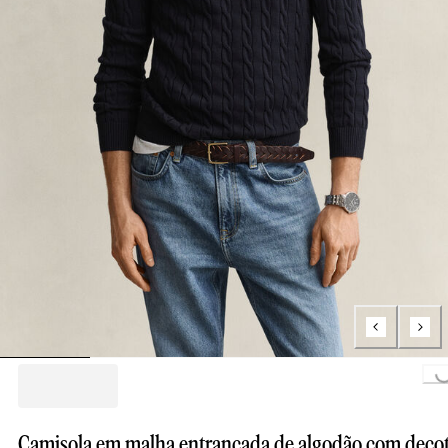
Loading...
Camisola em malha entrançada de algodão com deco