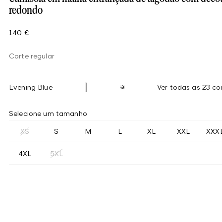
redondo
140 €
Corte regular
Evening Blue
Ver todas as 23 co
Selecione um tamanho
XS
S
M
L
XL
XXL
XXX
4XL
5XL