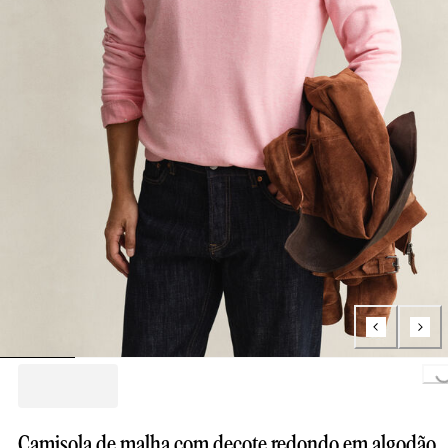
Loading...
Camisola de malha com decote redondo em algodão