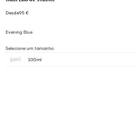
Desde
95 €
Evening Blue
Selecione um tamanho
50ml
100ml