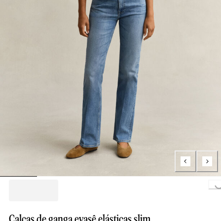
Loading...
Calças de ganga evasê elásticas slim