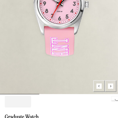
Loading..
Graduate Watch