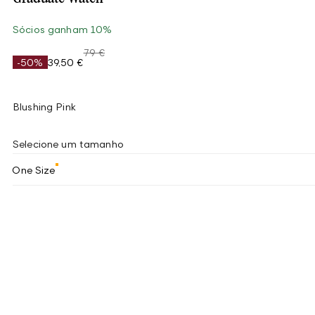
Sócios ganham 10%
79 €
-50%
39,50 €
Blushing Pink
Selecione um tamanho
One Size