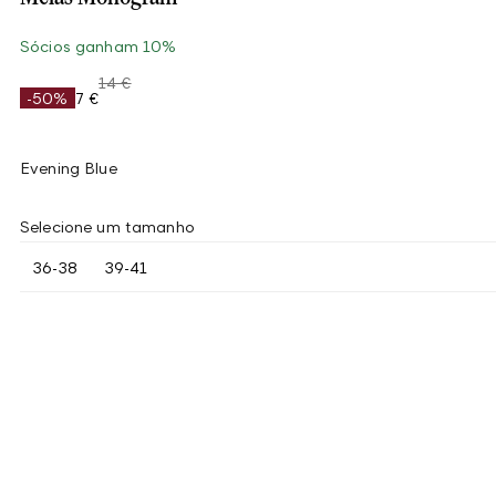
Sócios ganham 10%
14 €
-50%
7 €
Evening Blue
Selecione um tamanho
36-38
39-41