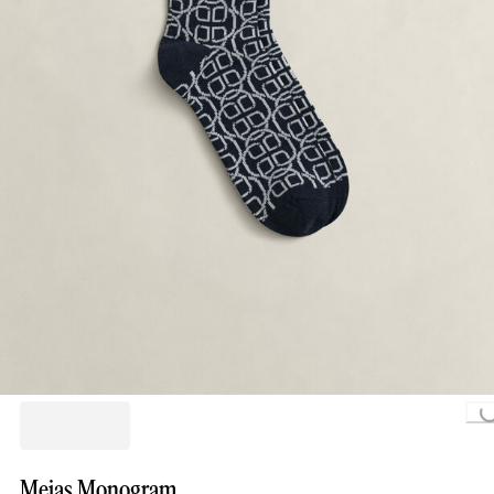
Loading...
Meias Monogram