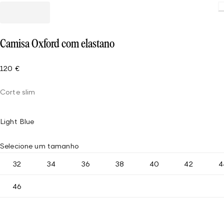
Camisa Oxford com elastano
120 €
Corte slim
Light Blue
Selecione um tamanho
32
34
36
38
40
42
4
46