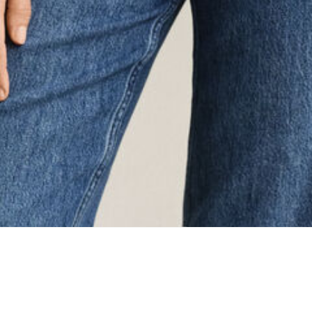
oading...