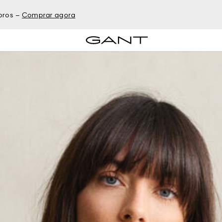
bros –
Comprar agora