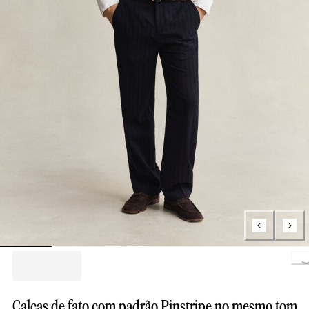
Loading..
Calças de fato com padrão Pinstripe no mesmo tom