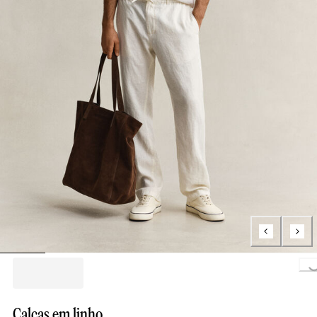
Loading..
Calças em linho