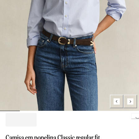
Loading..
Camisa em popelina Classic regular fit