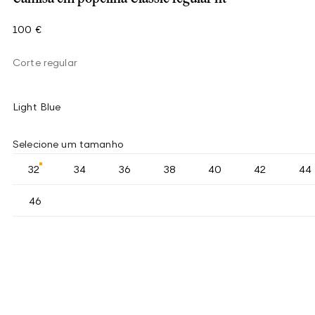
100 €
Corte regular
Light Blue
Selecione um tamanho
32
34
36
38
40
42
44
46