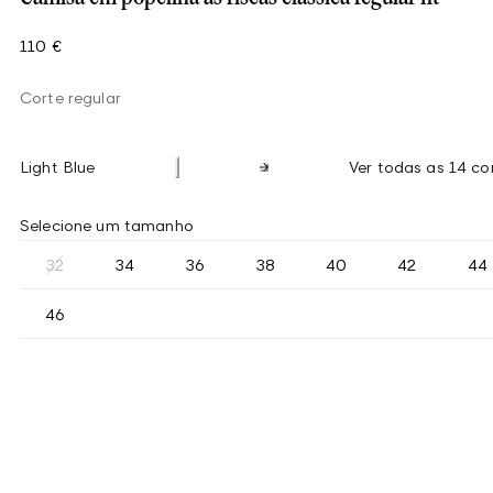
110 €
Corte regular
Light Blue
Ver todas as 14 co
Selecione um tamanho
32
34
36
38
40
42
44
46