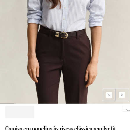
Loading...
Camisa em popelina às riscas clássica regular fit