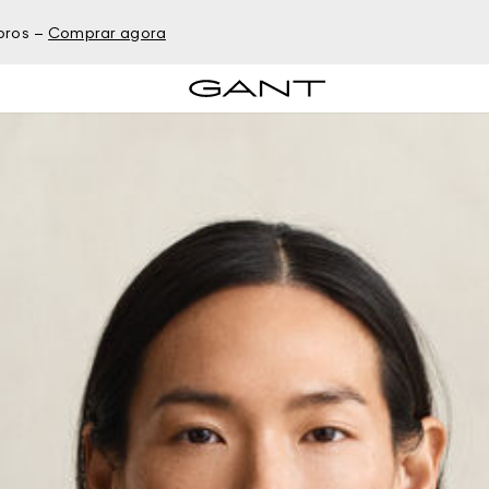
bros –
Comprar agora