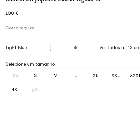
100 €
Corte regular
Light Blue
Ver todas as 13 co
Selecione um tamanho
XS
S
M
L
XL
XXL
XXX
4XL
5XL