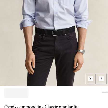
Loading.
Camisa em popelina Classic regular fit