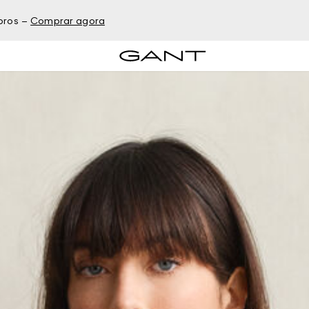
bros –
Comprar agora