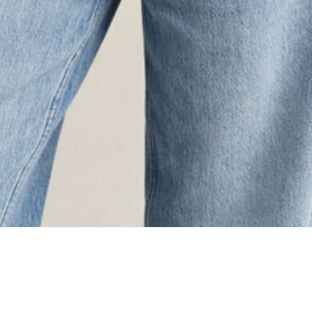
ing...