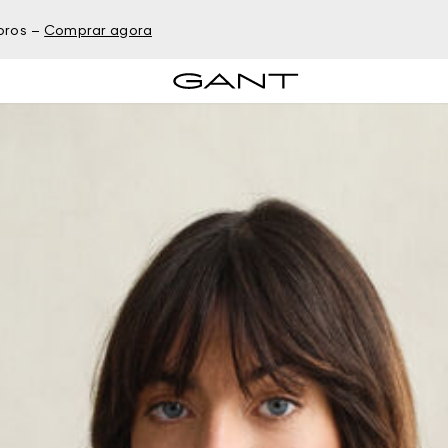
bros –
Comprar agora