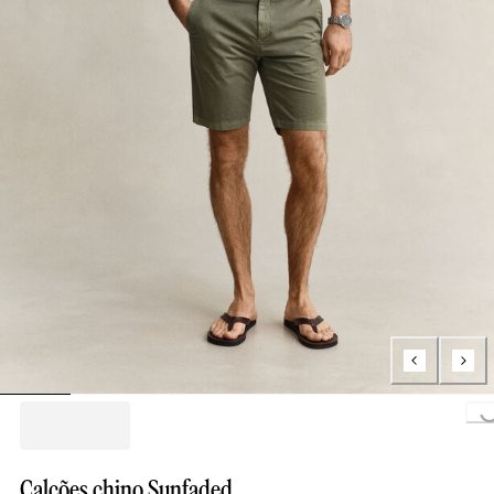
Loading..
Calções chino Sunfaded