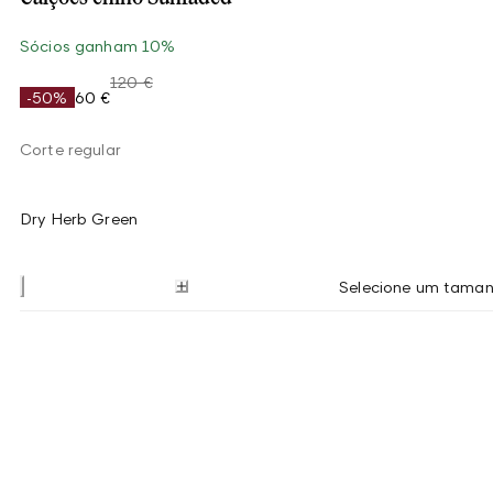
Sócios ganham 10%
120 €
-50%
60 €
Corte regular
Dry Herb Green
Selecione um tama