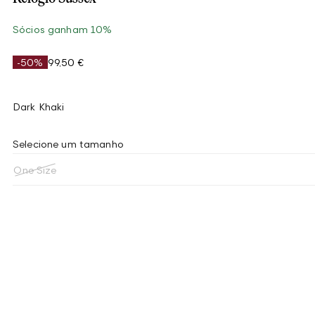
Sócios ganham 10%
-50%
99,50 €
Dark Khaki
Selecione um tamanho
One Size