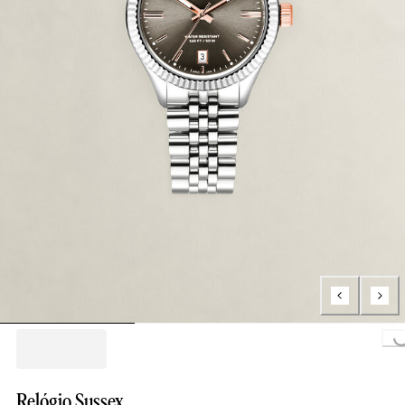
Loading..
Relógio Sussex