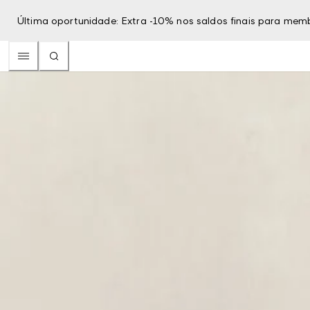
Última oportunidade: Extra -10% nos saldos finais para mem