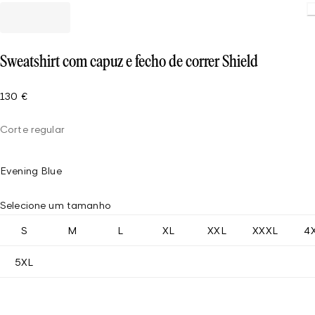
Sweatshirt com capuz e fecho de correr Shield
130 €
Corte regular
Evening Blue
Selecione um tamanho
S
M
L
XL
XXL
XXXL
4
5XL