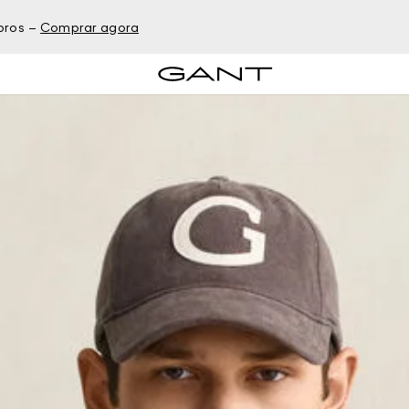
bros –
Comprar agora