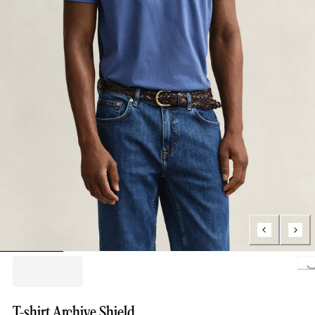
Loading..
T-shirt Archive Shield