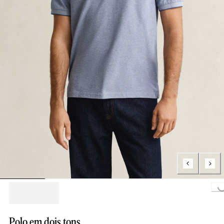
Loading...
Polo em dois tons