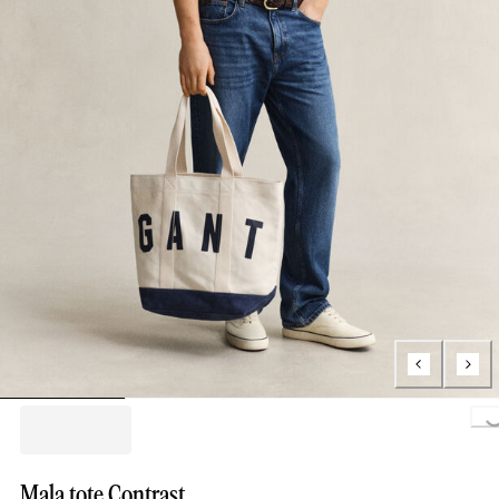
Loading...
Mala tote Contrast