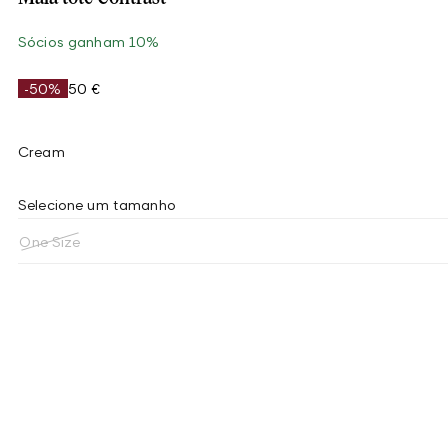
Sócios ganham 10%
-50%
50 €
Cream
Selecione um tamanho
One Size