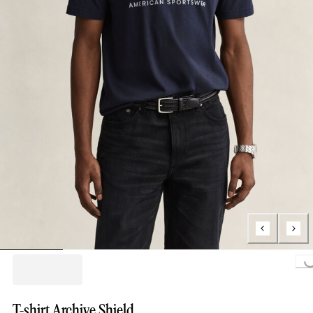
Loading...
T-shirt Archive Shield