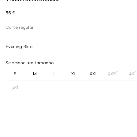
55 €
Corte regular
Evening Blue
Selecione um tamanho
S
M
L
XL
XXL
XXXL
4XL
5XL