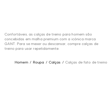
Confortáveis, as calças de treino para homem são
concebidas em malha premium com a icónica marca
GANT. Para se mexer ou descansar, compre calças de
treino para usar repetidamente.
Homem
/
Roupa
/
Calças
/
Calças de fato de treino