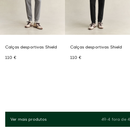
Calças desportivas Shield
Calças desportivas Shield
110 €
110 €
Ver mais produtos
49-4
fora de
4