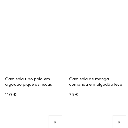
Camisola tipo polo em
Camisola de manga
algodão piqué às riscas
comprida em algodão leve
110 €
75 €