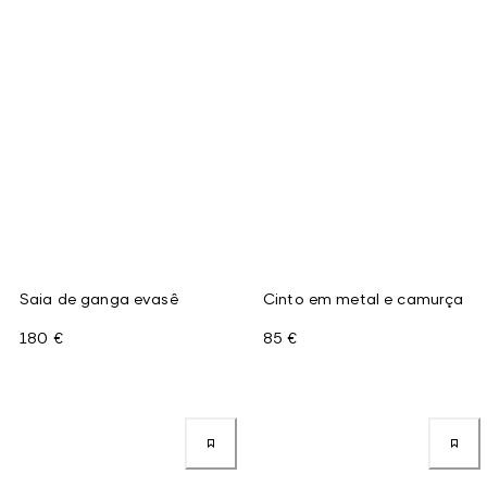
Saia de ganga evasê
Cinto em metal e camurça
180 €
85 €