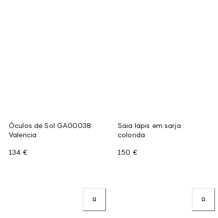
Óculos de Sol GA00038
Saia lápis em sarja
Valencia
colorida
134 €
150 €