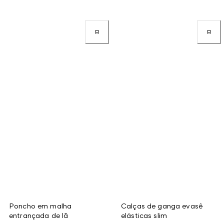
Poncho em malha
Calças de ganga evasê
entrançada de lã
elásticas slim