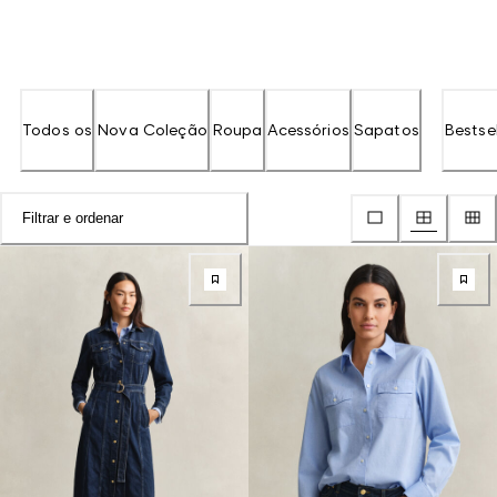
Todos os
Nova Coleção
Roupa
Acessórios
Sapatos
Bestsel
Filtrar e ordenar