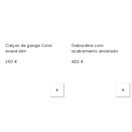
Calças de ganga Color
Gabardina com
evasê slim
acabamento encerado
150 €
420 €