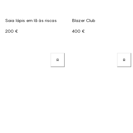
Saia lápis em lã às riscas
Blazer Club
200 €
400 €