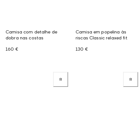
Camisa com detalhe de
Camisa em popelina às
dobra nas costas
riscas Classic relaxed fit
160 €
130 €