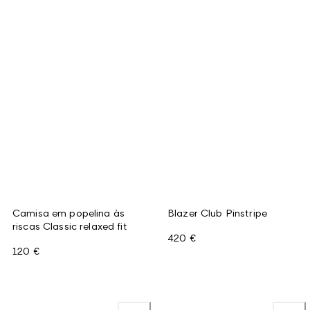
Camisa em popelina às
Blazer Club Pinstripe
riscas Classic relaxed fit
420 €
120 €