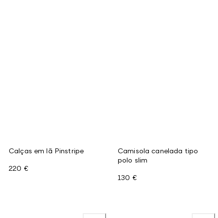
Calças em lã Pinstripe
Camisola canelada tipo
polo slim
220 €
130 €