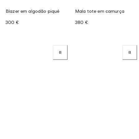
Blazer em algodão piqué
Mala tote em camurça
300 €
380 €