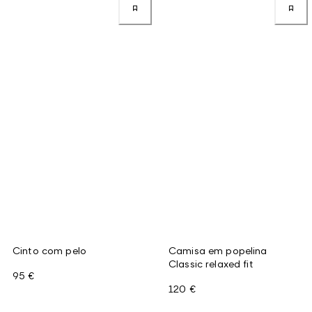
Cinto com pelo
Camisa em popelina
Classic relaxed fit
95 €
120 €