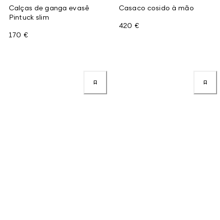
Calças de ganga evasê
Casaco cosido à mão
Pintuck slim
420 €
170 €