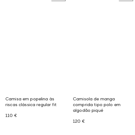
Camisa em popelina às
Camisola de manga
riscas clássica regular fit
comprida tipo polo em
algodão piqué
110 €
120 €