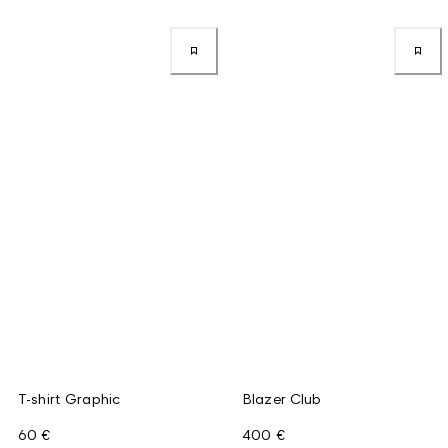
T-shirt Graphic
Blazer Club
60 €
400 €