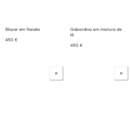
Blazer em flanela
Gabardina em mistura de
lã
450 €
450 €