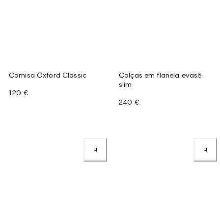
Camisa Oxford Classic
Calças em flanela evasê
slim
120 €
240 €