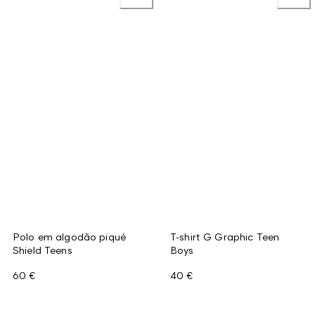
Polo em algodão piqué
T-shirt G Graphic Teen
Shield Teens
Boys
60 €
40 €