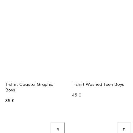
T-shirt Coastal Graphic
T-shirt Washed Teen Boys
Boys
45 €
35 €