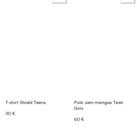
T-shirt Shield Teens
Polo sem mangas Teen
Girls
30 €
60 €