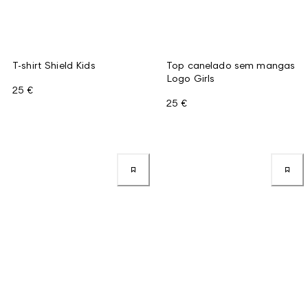
T-shirt Shield Kids
Top canelado sem mangas
Logo Girls
25 €
25 €