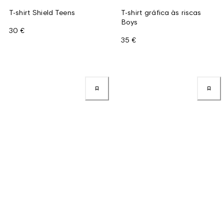
T-shirt Shield Teens
T-shirt gráfica às riscas
Boys
30 €
35 €