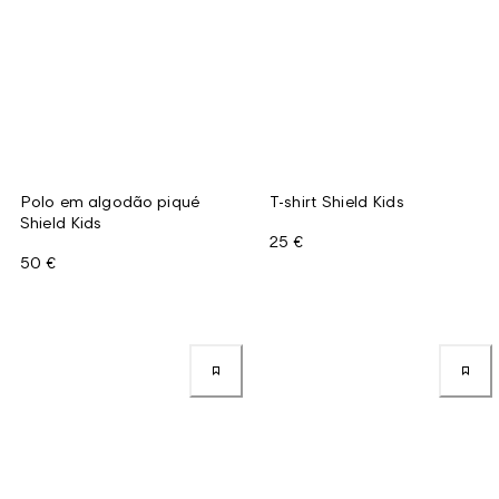
Polo em algodão piqué
T-shirt Shield Kids
Shield Kids
25 €
50 €