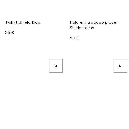
T-shirt Shield Kids
Polo em algodão piqué
Shield Teens
25 €
60 €