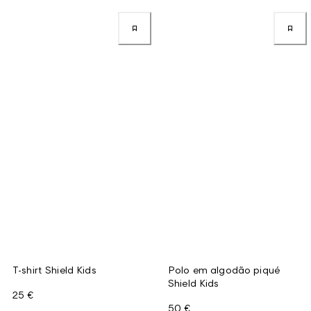
T-shirt Shield Kids
Polo em algodão piqué
Shield Kids
25 €
50 €