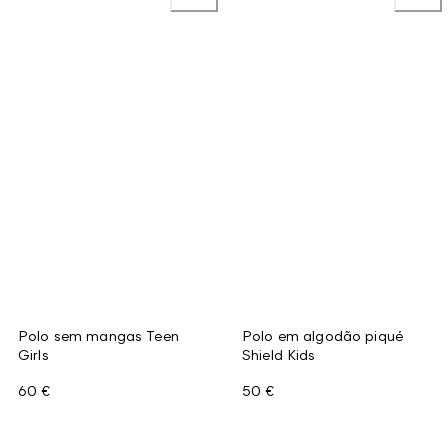
Polo sem mangas Teen
Polo em algodão piqué
Girls
Shield Kids
60 €
50 €