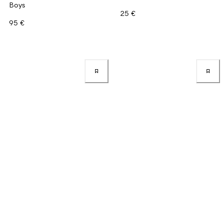
Boys
25 €
95 €