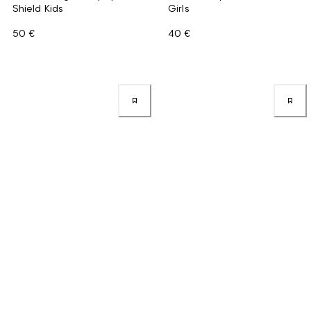
Shield Kids
Girls
50 €
40 €