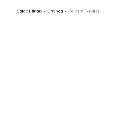
Saldos finais
/
Criança
/
Polos & T-shirts