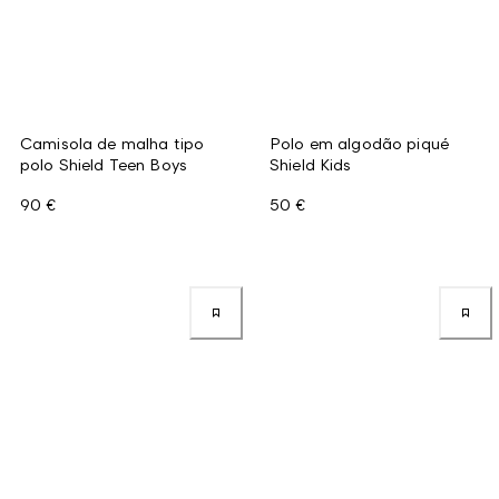
Camisola de malha tipo
Polo em algodão piqué
polo Shield Teen Boys
Shield Kids
90 €
50 €