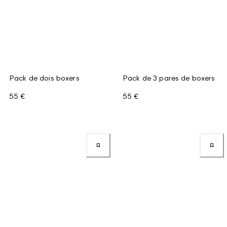
Pack de dois boxers
Pack de 3 pares de boxers
55 €
55 €