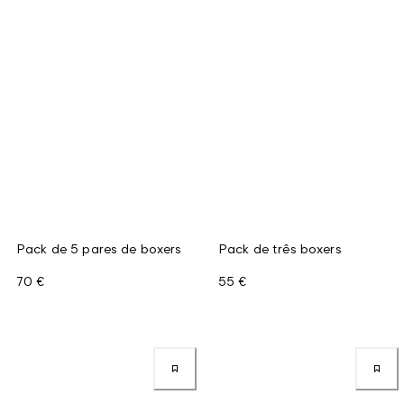
Pack de 5 pares de boxers
Pack de três boxers
70 €
55 €