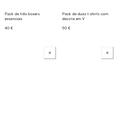
Pack de três boxers
Pack de duas t-shirts com
essenciais
decote em V
40 €
50 €