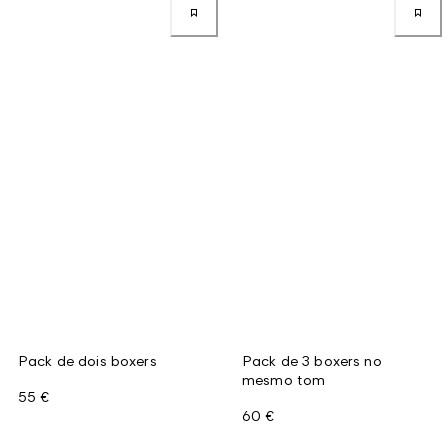
Pack de dois boxers
Pack de 3 boxers no
mesmo tom
55 €
60 €