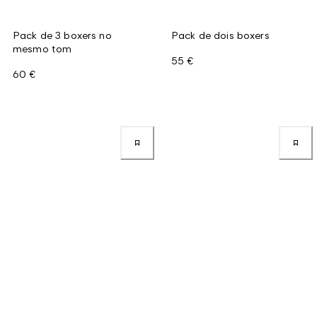
Pack de 3 boxers no
Pack de dois boxers
mesmo tom
55 €
60 €