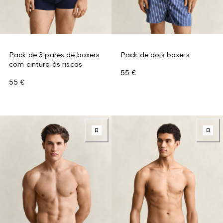
Pack de 3 pares de boxers
Pack de dois boxers
com cintura às riscas
55 €
55 €