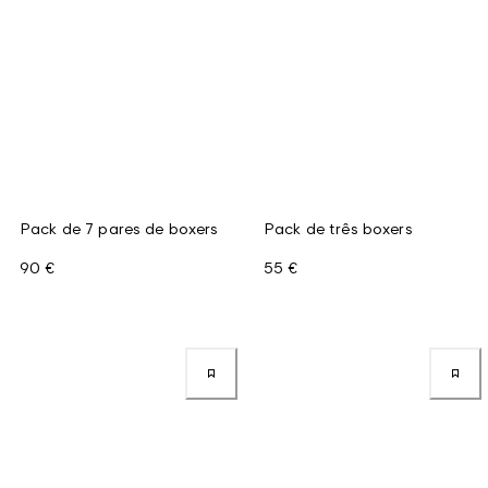
Pack de 7 pares de boxers
Pack de três boxers
90 €
55 €