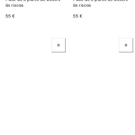
às riscas
às riscas
55 €
55 €