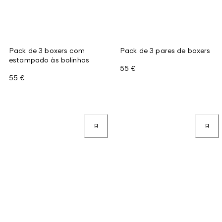
Pack de 3 boxers com
Pack de 3 pares de boxers
estampado às bolinhas
55 €
55 €