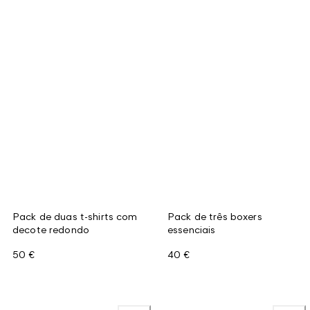
Pack de duas t-shirts com
Pack de três boxers
decote redondo
essenciais
50 €
40 €