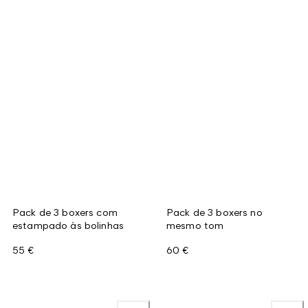
Pack de 3 boxers com
Pack de 3 boxers no
estampado às bolinhas
mesmo tom
55 €
60 €