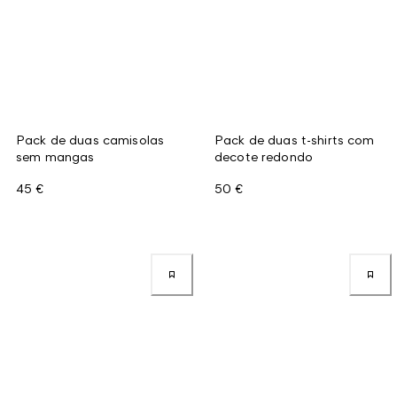
Pack de duas camisolas
Pack de duas t-shirts com
sem mangas
decote redondo
45 €
50 €