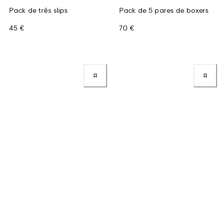
Pack de três slips
Pack de 5 pares de boxers
45 €
70 €