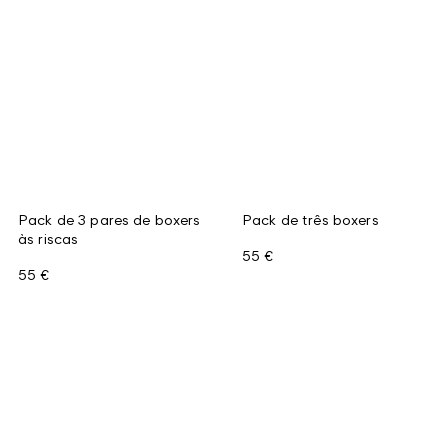
Pack de 3 pares de boxers
Pack de três boxers
às riscas
55 €
55 €