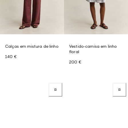
Calças em mistura de linho
Vestido-camisa em linho
floral
140 €
200 €