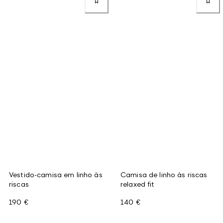
Vestido-camisa em linho às
Camisa de linho às riscas
riscas
relaxed fit
190 €
140 €