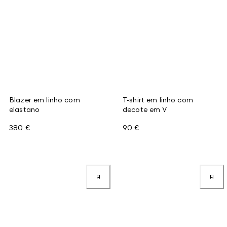
Blazer em linho com
T-shirt em linho com
elastano
decote em V
380 €
90 €