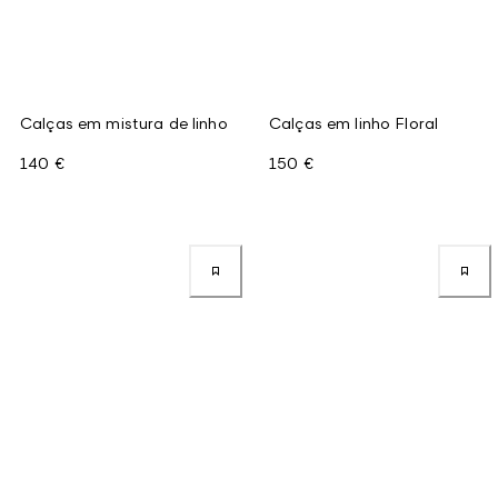
Calças em mistura de linho
Calças em linho Floral
140 €
150 €