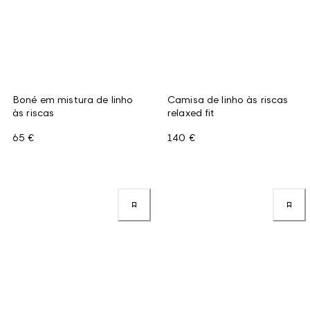
Boné em mistura de linho
Camisa de linho às riscas
às riscas
relaxed fit
65 €
140 €