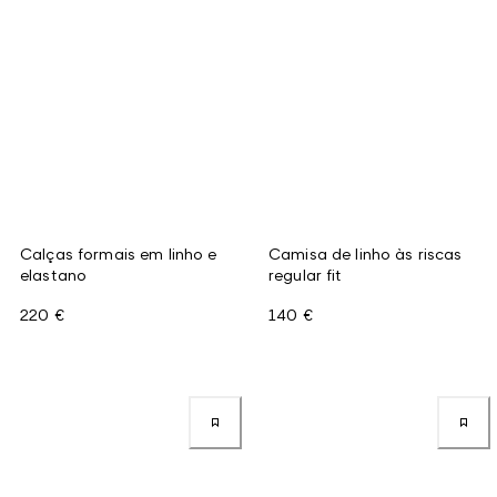
Calças formais em linho e
Camisa de linho às riscas
elastano
regular fit
220 €
140 €