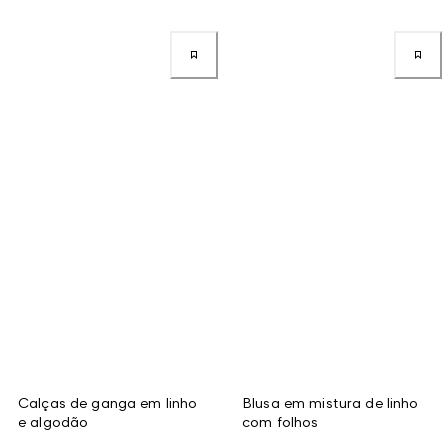
Calças de ganga em linho
Blusa em mistura de linho
e algodão
com folhos