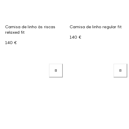
Camisa de linho às riscas
Camisa de linho regular fit
relaxed fit
140 €
140 €