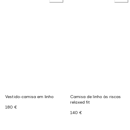
Vestido-camisa em linho
Camisa de linho às riscas
relaxed fit
180 €
140 €