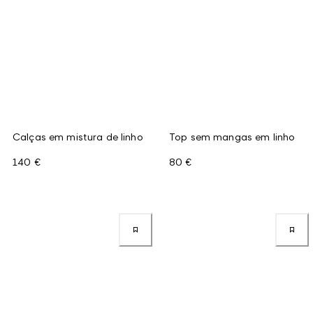
Calças em mistura de linho
Top sem mangas em linho
140 €
80 €