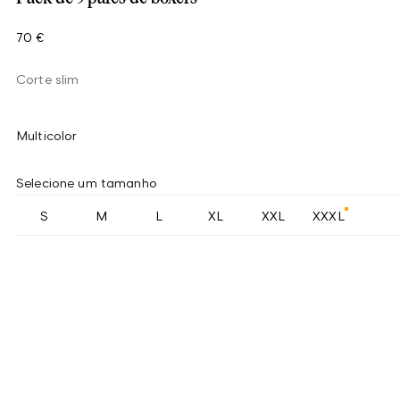
70 €
Corte slim
Multicolor
Selecione um tamanho
S
M
L
XL
XXL
XXXL