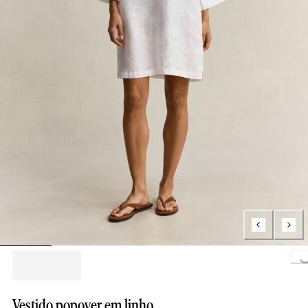
Loading..
Vestido popover em linho